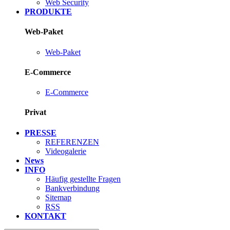
Web Security
PRODUKTE
Web-Paket
Web-Paket
E-Commerce
E-Commerce
Privat
PRESSE
REFERENZEN
Videogalerie
News
INFO
Häufig gestellte Fragen
Bankverbindung
Sitemap
RSS
KONTAKT