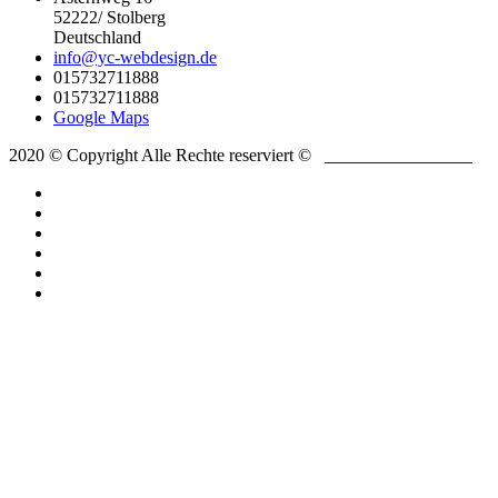
52222/ Stolberg
Deutschland
info@yc-webdesign.de
015732711888
015732711888
Google Maps
2020 © Copyright Alle Rechte reserviert ©
YC-
WEBDESIGN