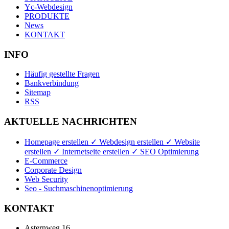
Yc-Webdesign
PRODUKTE
News
KONTAKT
INFO
Häufig gestellte Fragen
Bankverbindung
Sitemap
RSS
AKTUELLE NACHRICHTEN
Homepage erstellen ✓ Webdesign erstellen ✓ Website
erstellen ✓ Internetseite erstellen ✓ SEO Optimierung
E-Commerce
Corporate Design
Web Security
Seo - Suchmaschinenoptimierung
KONTAKT
Asternweg 16