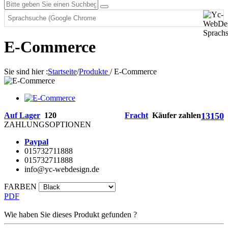
E-Commerce
Sie sind hier :
Startseite
/
Produkte
/
E-Commerce
Auf Lager
120
Fracht
Käufer zahlen
13150
ZAHLUNGSOPTIONEN
Paypal
015732711888
015732711888
info@yc-webdesign.de
FARBEN
PDF
Wie haben Sie dieses Produkt gefunden ?