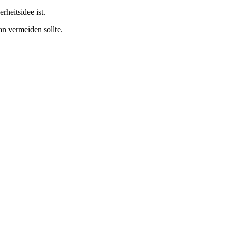
rheitsidee ist.
n vermeiden sollte.