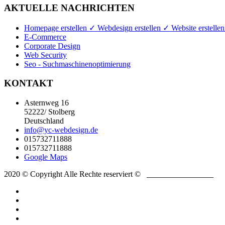
AKTUELLE NACHRICHTEN
Homepage erstellen ✓ Webdesign erstellen ✓ Website erstellen
E-Commerce
Corporate Design
Web Security
Seo - Suchmaschinenoptimierung
KONTAKT
Asternweg 16
52222/ Stolberg
Deutschland
info@yc-webdesign.de
015732711888
015732711888
Google Maps
2020 © Copyright Alle Rechte reserviert ©
YC-
WEBDESIGN