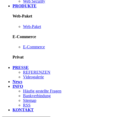
Web Security
PRODUKTE
Web-Paket
Web-Paket
E-Commerce
E-Commerce
Privat
PRESSE
REFERENZEN
Videogalerie
News
INFO
Häufig gestellte Fragen
Bankverbindung
Sitemap
RSS
KONTAKT