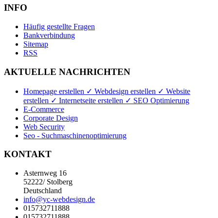
INFO
Häufig gestellte Fragen
Bankverbindung
Sitemap
RSS
AKTUELLE NACHRICHTEN
Homepage erstellen ✓ Webdesign erstellen ✓ Website
erstellen ✓ Internetseite erstellen ✓ SEO Optimierung
E-Commerce
Corporate Design
Web Security
Seo - Suchmaschinenoptimierung
KONTAKT
Asternweg 16
52222/ Stolberg
Deutschland
info@yc-webdesign.de
015732711888
015732711888