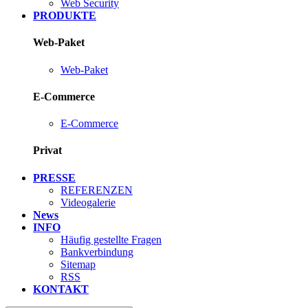
Web Security
PRODUKTE
Web-Paket
Web-Paket
E-Commerce
E-Commerce
Privat
PRESSE
REFERENZEN
Videogalerie
News
INFO
Häufig gestellte Fragen
Bankverbindung
Sitemap
RSS
KONTAKT