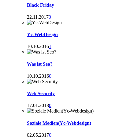
Black Friday
22.11.2017
0
Yc-WebDesign
10.10.2016
1
Was ist Seo?
10.10.2016
0
Web Security
17.01.2018
0
Soziale Medien(Yc-Webdesign)
02.05.2017
0