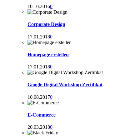
10.10.2016
0
Corporate Design
17.01.2018
0
Homepage erstellen
17.01.2018
0
Google Digital Workshop Zertifikat
10.08.2017
0
E-Commerce
20.03.2018
0