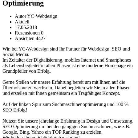
Optimierung
Autor YC-Webdesign
Aktuell
17.05.2018
Rezensionen 0
Ansichten 4427
Wir, bei YC-Webdesign sind Ihr Partner für Webdesign, SEO und
Social Media.
Im Zeitalter der Digitalisierung, mobiles Internet und Smartphones
als Lebensbegleiter in allen Phasen ist eine moderne Homepage ein
Grundpfeiler von Erfolg.
Gerne Stellen wir unsere Erfahrung bereit um mit Ihnen auf die
Überholspur zu wechseln. Dabei begleiten wir Sie in allen Phasen
und erstellen mit Ihnen gemeinsam ein Tragfähiges Konzept.
Auf der linken Spur zum Suchmaschinenoptimierung und 100 %
SEO Erfolg!
Nutzen Sie unsere jahrelange Erfahrung in Design und Umsetzung,
SEO Optimierung um bei den gängigen Suchmaschinen, wie z.B.
Google, Bing, Yahoo ein TOP Ranking zu erzielen.
Wir helfen Ihnen richtig durchzustarten!