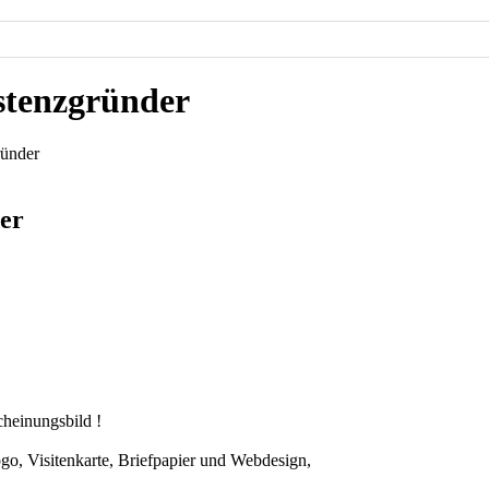
stenzgründer
ründer
er
cheinungsbild !
go, Visitenkarte, Briefpapier und Webdesign,