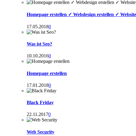
Homepage erstellen ✓ Webdesign erstellen ✓ Website 
17.05.2018
0
Was ist Seo?
10.10.2016
0
Homepage erstellen
17.01.2018
0
Black Friday
22.11.2017
0
Web Security