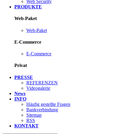
Web Security
PRODUKTE
Web-Paket
Web-Paket
E-Commerce
E-Commerce
Privat
PRESSE
REFERENZEN
Videogalerie
News
INFO
Häufig gestellte Fragen
Bankverbindung
Sitemap
RSS
KONTAKT